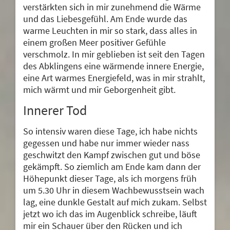
verstärkten sich in mir zunehmend die Wärme
und das Liebesgefühl. Am Ende wurde das
warme Leuchten in mir so stark, dass alles in
einem großen Meer positiver Gefühle
verschmolz. In mir geblieben ist seit den Tagen
des Abklingens eine wärmende innere Energie,
eine Art warmes Energiefeld, was in mir strahlt,
mich wärmt und mir Geborgenheit gibt.
Innerer Tod
So intensiv waren diese Tage, ich habe nichts
gegessen und habe nur immer wieder nass
geschwitzt den Kampf zwischen gut und böse
gekämpft. So ziemlich am Ende kam dann der
Höhepunkt dieser Tage, als ich morgens früh
um 5.30 Uhr in diesem Wachbewusstsein wach
lag, eine dunkle Gestalt auf mich zukam. Selbst
jetzt wo ich das im Augenblick schreibe, läuft
mir ein Schauer über den Rücken und ich