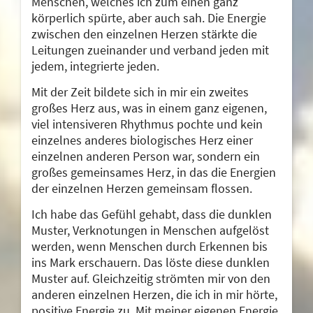
Menschen, welches ich zum einen ganz
körperlich spürte, aber auch sah. Die Energie
zwischen den einzelnen Herzen stärkte die
Leitungen zueinander und verband jeden mit
jedem, integrierte jeden.
Mit der Zeit bildete sich in mir ein zweites
großes Herz aus, was in einem ganz eigenen,
viel intensiveren Rhythmus pochte und kein
einzelnes anderes biologisches Herz einer
einzelnen anderen Person war, sondern ein
großes gemeinsames Herz, in das die Energien
der einzelnen Herzen gemeinsam flossen.
Ich habe das Gefühl gehabt, dass die dunklen
Muster, Verknotungen in Menschen aufgelöst
werden, wenn Menschen durch Erkennen bis
ins Mark erschauern. Das löste diese dunklen
Muster auf. Gleichzeitig strömten mir von den
anderen einzelnen Herzen, die ich in mir hörte,
positive Energie zu. Mit meiner eigenen Energie