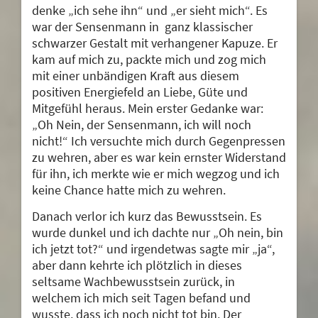
denke „ich sehe ihn“ und „er sieht mich“. Es
war der Sensenmann in ganz klassischer
schwarzer Gestalt mit verhangener Kapuze. Er
kam auf mich zu, packte mich und zog mich
mit einer unbändigen Kraft aus diesem
positiven Energiefeld an Liebe, Güte und
Mitgefühl heraus. Mein erster Gedanke war:
„Oh Nein, der Sensenmann, ich will noch
nicht!“ Ich versuchte mich durch Gegenpressen
zu wehren, aber es war kein ernster Widerstand
für ihn, ich merkte wie er mich wegzog und ich
keine Chance hatte mich zu wehren.
Danach verlor ich kurz das Bewusstsein. Es
wurde dunkel und ich dachte nur „Oh nein, bin
ich jetzt tot?“ und irgendetwas sagte mir „ja“,
aber dann kehrte ich plötzlich in dieses
seltsame Wachbewusstsein zurück, in
welchem ich mich seit Tagen befand und
wusste, dass ich noch nicht tot bin. Der