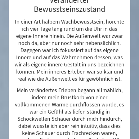
Bewusstseinszustand
In einer Art halbem Wachbewusstsein, horchte
ich vier Tage lang rund um die Uhr in das
eigene Innere hinein. Die Außenwelt war zwar
noch da, aber nur noch sehr nebensächlich.
Dagegen war ich fokussiert auf das eigene
Innere und auf das Wahrnehmen dessen, was
wir als eigene innere Gestalt in uns bezeichnen
können. Mein inneres Erleben war so klar und
real wie die Außenwelt es für gewöhnlich ist.
Mein verändertes Erleben begann allmählich,
indem mein Brustkorb von einer
vollkommenen Wärme durchflossen wurde, es
war ein Gefühl als liefen ständig in
Schockwellen Schauer durch mich hindurch,
dabei wusste ich aber rein intuitiv, dass dies
keine Schauer durch Erschrecken waren,