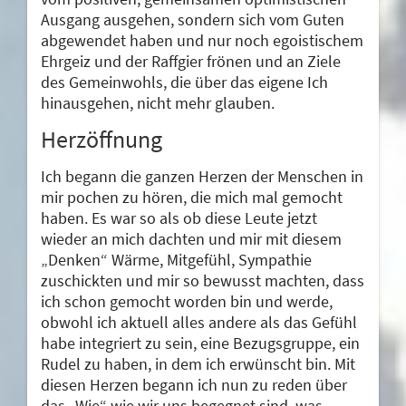
Ausgang ausgehen, sondern sich vom Guten
abgewendet haben und nur noch egoistischem
Ehrgeiz und der Raffgier frönen und an Ziele
des Gemeinwohls, die über das eigene Ich
hinausgehen, nicht mehr glauben.
Herzöffnung
Ich begann die ganzen Herzen der Menschen in
mir pochen zu hören, die mich mal gemocht
haben. Es war so als ob diese Leute jetzt
wieder an mich dachten und mir mit diesem
„Denken“ Wärme, Mitgefühl, Sympathie
zuschickten und mir so bewusst machten, dass
ich schon gemocht worden bin und werde,
obwohl ich aktuell alles andere als das Gefühl
habe integriert zu sein, eine Bezugsgruppe, ein
Rudel zu haben, in dem ich erwünscht bin. Mit
diesen Herzen begann ich nun zu reden über
das „Wie“ wie wir uns begegnet sind, was