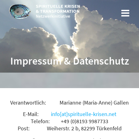
Impressum & Datenschutz
Verantwortlich: Marianne (Maria-Anne) Gallen
E-Mail:
info[at]spirituelle-krisen.net
Telefon: +49 (0)8193 9987733
Post: Weiherstr. 2 b, 82299 Türkenfeld